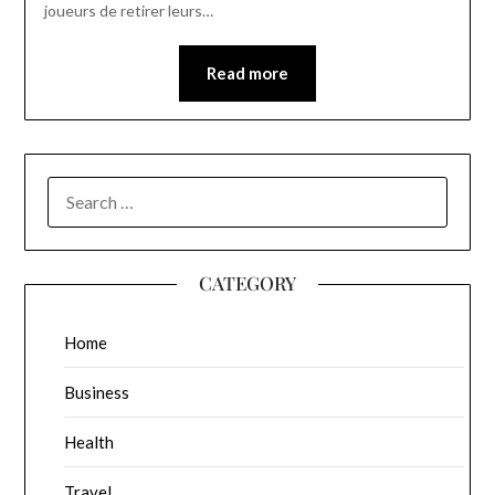
joueurs de retirer leurs…
Read more
SEARCH
FOR:
CATEGORY
Home
Business
Health
Travel