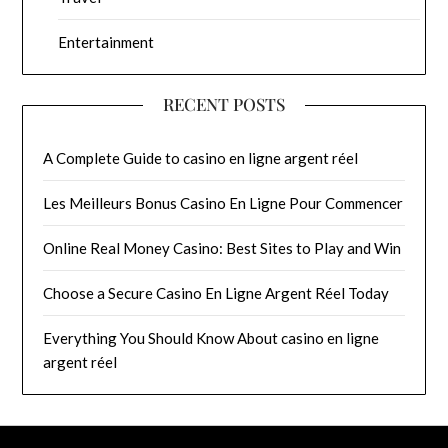
Entertainment
RECENT POSTS
A Complete Guide to casino en ligne argent réel
Les Meilleurs Bonus Casino En Ligne Pour Commencer
Online Real Money Casino: Best Sites to Play and Win
Choose a Secure Casino En Ligne Argent Réel Today
Everything You Should Know About casino en ligne
argent réel