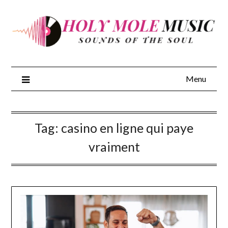
Skip
to
content
Menu
Tag:
casino en ligne qui paye
vraiment