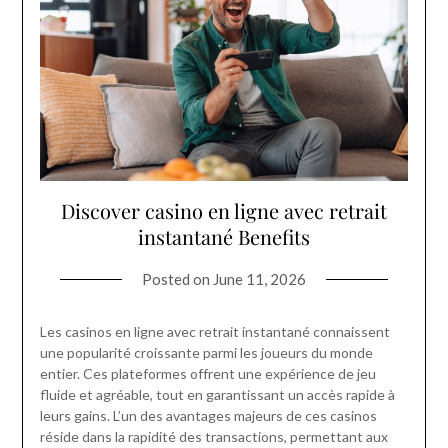
Discover casino en ligne avec retrait
instantané Benefits
Posted on
June 11, 2026
Les casinos en ligne avec retrait instantané connaissent
une popularité croissante parmi les joueurs du monde
entier. Ces plateformes offrent une expérience de jeu
fluide et agréable, tout en garantissant un accès rapide à
leurs gains. L’un des avantages majeurs de ces casinos
réside dans la rapidité des transactions, permettant aux