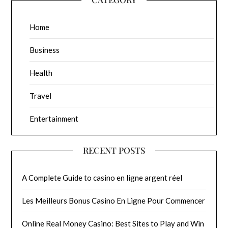
Home
Business
Health
Travel
Entertainment
RECENT POSTS
A Complete Guide to casino en ligne argent réel
Les Meilleurs Bonus Casino En Ligne Pour Commencer
Online Real Money Casino: Best Sites to Play and Win