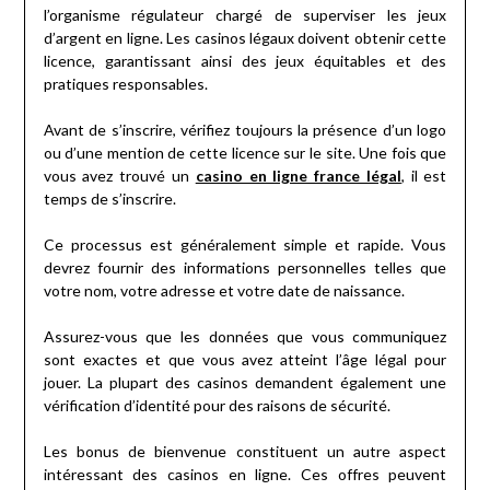
l’organisme régulateur chargé de superviser les jeux
d’argent en ligne. Les casinos légaux doivent obtenir cette
licence, garantissant ainsi des jeux équitables et des
pratiques responsables.
Avant de s’inscrire, vérifiez toujours la présence d’un logo
ou d’une mention de cette licence sur le site. Une fois que
vous avez trouvé un
casino en ligne france légal
, il est
temps de s’inscrire.
Ce processus est généralement simple et rapide. Vous
devrez fournir des informations personnelles telles que
votre nom, votre adresse et votre date de naissance.
Assurez-vous que les données que vous communiquez
sont exactes et que vous avez atteint l’âge légal pour
jouer. La plupart des casinos demandent également une
vérification d’identité pour des raisons de sécurité.
Les bonus de bienvenue constituent un autre aspect
intéressant des casinos en ligne. Ces offres peuvent