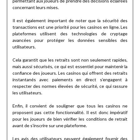
permettant aux joueurs de prendre des décisions éclairées
concernant leurs mises.
Il est également important de noter que la sécurité des
transactions est une priorité pour les casinos en ligne. Les
plateformes utilisent des technologies de cryptage
avancées pour protéger les données sensibles des
utilisateurs.
Cela garantit que les retraits sont non seulement rapides,
mais aussi sécurisés, ce qui est essentiel pour maintenir la
confiance des joueurs. Les casinos qui offrent des retraits
instantanés avec paiements en direct s’engagent à
respecter des normes élevées de sécurité, ce qui rassure
les utilisateurs.
Enfin, il convient de souligner que tous les casinos ne
proposent pas cette fonctionnalité. Il est donc impératif
pour les joueurs de bien vérifier les conditions de retrait
avant de s’inscrire sur une plateforme.
Les avis des utilisateurs peuvent également fournir des