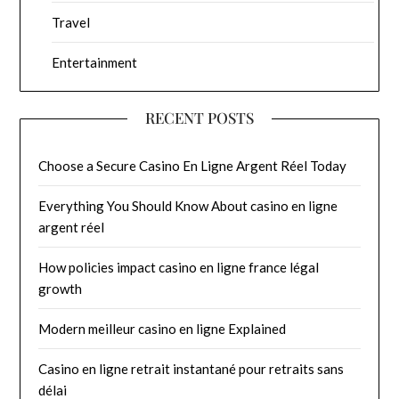
Travel
Entertainment
RECENT POSTS
Choose a Secure Casino En Ligne Argent Réel Today
Everything You Should Know About casino en ligne
argent réel
How policies impact casino en ligne france légal
growth
Modern meilleur casino en ligne Explained
Casino en ligne retrait instantané pour retraits sans
délai