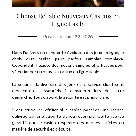
Choose Reliable Nouveaux Casinos en
Ligne Easily
Posted on
June 22, 2026
Dans l’univers en constante évolution des jeux en ligne, le
choix d’un casino peut parfois sembler complexe.
Cependant, il existe des moyens simples et efficaces pour
sélectionner un nouveau casino en ligne fiable.
La sécurité, la diversité des jeux et le service client sont
des critères essentiels à considérer lors de cette
démarche. Tout d’abord, la sécurité est primordiale.
Il est crucial de vérifier si le casino possède une licence
délivrée par une autorité de jeu reconnue. Cette licence
garantit que le casino respecte des normes strictes en
matière de sécurité et d’équité.