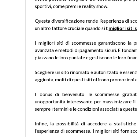
sportivi, come premi e reality show.
Questa diversificazione rende l’esperienza di sc
un altro fattore cruciale quando si t
migliori sit
I migliori siti di scommesse garantiscono la pr
avanzata e metodi di pagamento sicuri. È fondame
piazzano le loro puntate e gestiscono le loro fina
Scegliere un sito rinomato e autorizzato è essenzi
aggiunta, molti di questi siti offrono promozioni 
I bonus di benvenuto, le scommesse gratuit
un’opportunità interessante per massimizzare i
sempre i termini e le condizioni associati a quest
Infine, la possibilità di accedere a statistic
l’esperienza di scommessa. I migliori siti fornis