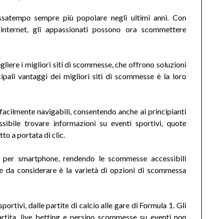
satempo sempre più popolare negli ultimi anni. Con
di internet, gli appassionati possono ora scommettere
liere i migliori siti di scommesse, che offrono soluzioni
cipali vantaggi dei migliori siti di scommesse è la loro
acilmente navigabili, consentendo anche ai principianti
sibile trovare informazioni su eventi sportivi, quote
to a portata di clic.
pp per smartphone, rendendo le scommesse accessibili
te da considerare è la varietà di opzioni di scommessa
portivi, dalle partite di calcio alle gare di Formula 1. Gli
rtita, live betting e persino scommesse su eventi non