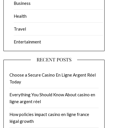
Business
Health
Travel
Entertainment
RECENT POSTS
Choose a Secure Casino En Ligne Argent Réel
Today
Everything You Should Know About casino en
ligne argent réel
How policies impact casino en ligne france
légal growth