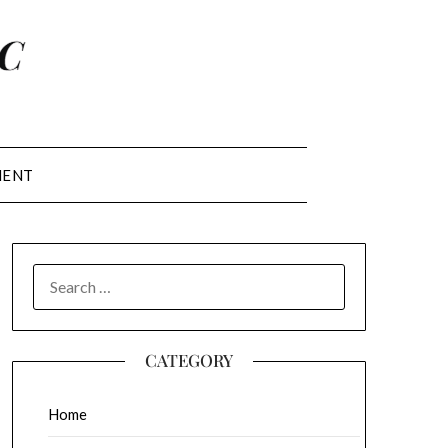
MENT
SEARCH
FOR:
CATEGORY
Home