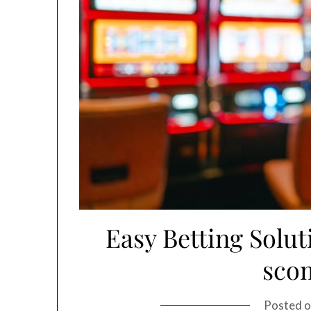
Easy Betting Solut
sco
Posted 