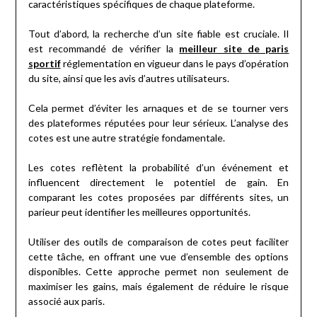
caractéristiques spécifiques de chaque plateforme.
Tout d’abord, la recherche d’un site fiable est cruciale. Il
est recommandé de vérifier la
meilleur site de paris
sportif
réglementation en vigueur dans le pays d’opération
du site, ainsi que les avis d’autres utilisateurs.
Cela permet d’éviter les arnaques et de se tourner vers
des plateformes réputées pour leur sérieux. L’analyse des
cotes est une autre stratégie fondamentale.
Les cotes reflètent la probabilité d’un événement et
influencent directement le potentiel de gain. En
comparant les cotes proposées par différents sites, un
parieur peut identifier les meilleures opportunités.
Utiliser des outils de comparaison de cotes peut faciliter
cette tâche, en offrant une vue d’ensemble des options
disponibles. Cette approche permet non seulement de
maximiser les gains, mais également de réduire le risque
associé aux paris.