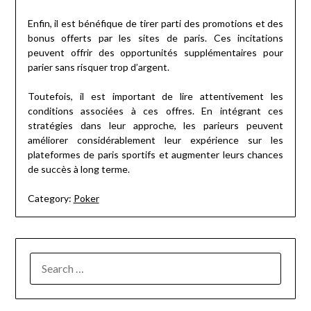
Enfin, il est bénéfique de tirer parti des promotions et des
bonus offerts par les sites de paris. Ces incitations
peuvent offrir des opportunités supplémentaires pour
parier sans risquer trop d’argent.
Toutefois, il est important de lire attentivement les
conditions associées à ces offres. En intégrant ces
stratégies dans leur approche, les parieurs peuvent
améliorer considérablement leur expérience sur les
plateformes de paris sportifs et augmenter leurs chances
de succès à long terme.
Category:
Poker
SEARCH
FOR: