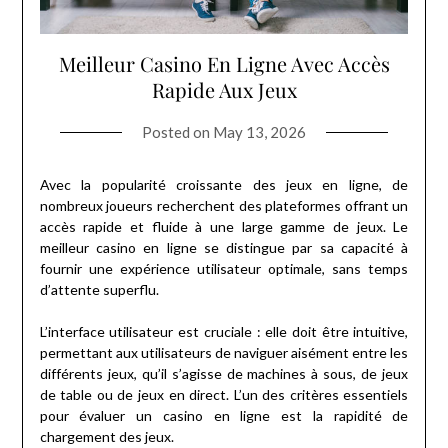
Meilleur Casino En Ligne Avec Accès
Rapide Aux Jeux
Posted on
May 13, 2026
Avec la popularité croissante des jeux en ligne, de
nombreux joueurs recherchent des plateformes offrant un
accès rapide et fluide à une large gamme de jeux. Le
meilleur casino en ligne se distingue par sa capacité à
fournir une expérience utilisateur optimale, sans temps
d’attente superflu.
L’interface utilisateur est cruciale : elle doit être intuitive,
permettant aux utilisateurs de naviguer aisément entre les
différents jeux, qu’il s’agisse de machines à sous, de jeux
de table ou de jeux en direct. L’un des critères essentiels
pour évaluer un casino en ligne est la rapidité de
chargement des jeux.