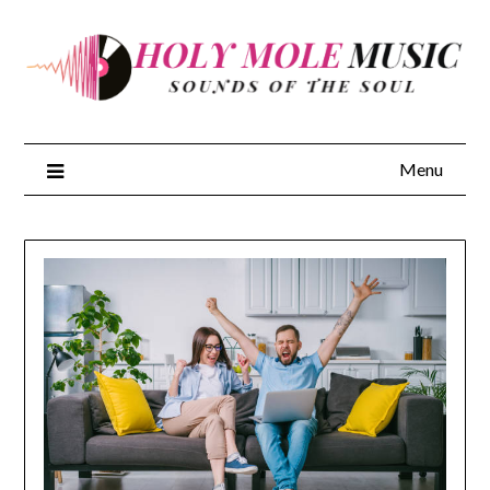
Skip
to
content
Menu