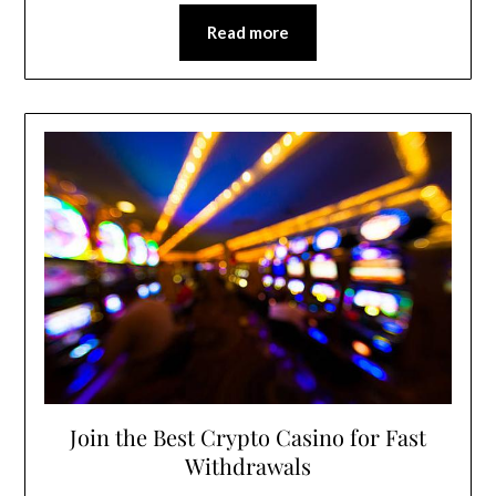
Read more
Join the Best Crypto Casino for Fast
Withdrawals