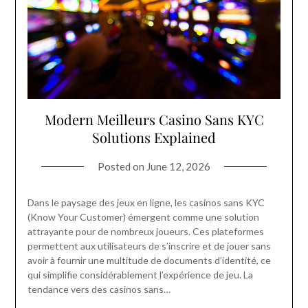
Modern Meilleurs Casino Sans KYC
Solutions Explained
Posted on
June 12, 2026
Dans le paysage des jeux en ligne, les casinos sans KYC
(Know Your Customer) émergent comme une solution
attrayante pour de nombreux joueurs. Ces plateformes
permettent aux utilisateurs de s’inscrire et de jouer sans
avoir à fournir une multitude de documents d’identité, ce
qui simplifie considérablement l’expérience de jeu. La
tendance vers des casinos sans…