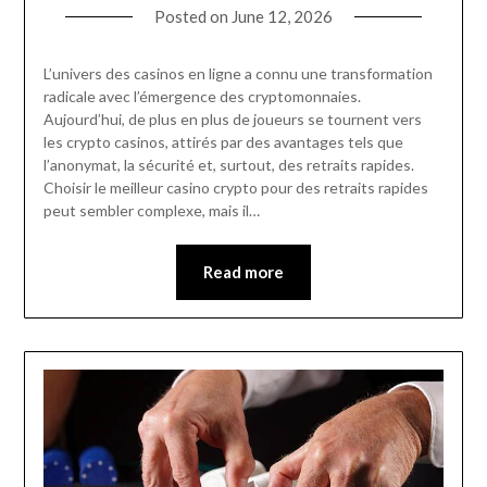
Posted on
June 12, 2026
L’univers des casinos en ligne a connu une transformation
radicale avec l’émergence des cryptomonnaies.
Aujourd’hui, de plus en plus de joueurs se tournent vers
les crypto casinos, attirés par des avantages tels que
l’anonymat, la sécurité et, surtout, des retraits rapides.
Choisir le meilleur casino crypto pour des retraits rapides
peut sembler complexe, mais il…
Read more