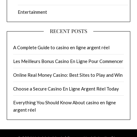
Entertainment
RECENT POSTS
A Complete Guide to casino en ligne argent réel
Les Meilleurs Bonus Casino En Ligne Pour Commencer
Online Real Money Casino: Best Sites to Play and Win
Choose a Secure Casino En Ligne Argent Réel Today
Everything You Should Know About casino en ligne
argent réel