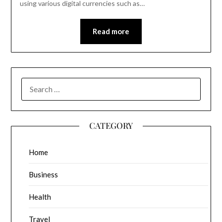
using various digital currencies such as…
Read more
SEARCH
FOR:
CATEGORY
Home
Business
Health
Travel