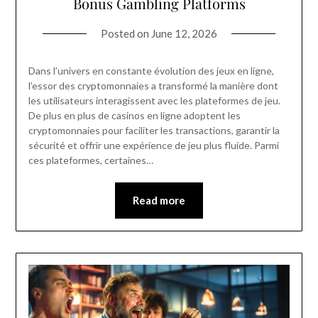
Bonus Gambling Platforms
Posted on
June 12, 2026
Dans l’univers en constante évolution des jeux en ligne,
l’essor des cryptomonnaies a transformé la manière dont
les utilisateurs interagissent avec les plateformes de jeu.
De plus en plus de casinos en ligne adoptent les
cryptomonnaies pour faciliter les transactions, garantir la
sécurité et offrir une expérience de jeu plus fluide. Parmi
ces plateformes, certaines…
Read more