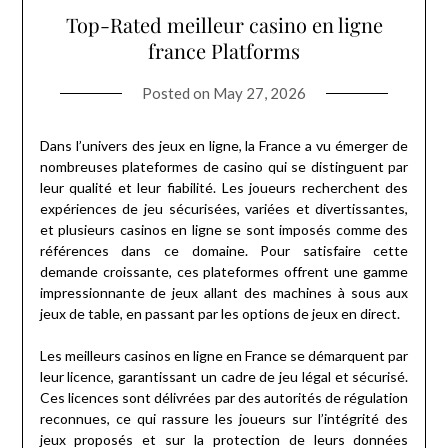
Top-Rated meilleur casino en ligne
france Platforms
Posted on
May 27, 2026
Dans l’univers des jeux en ligne, la France a vu émerger de
nombreuses plateformes de casino qui se distinguent par
leur qualité et leur fiabilité. Les joueurs recherchent des
expériences de jeu sécurisées, variées et divertissantes,
et plusieurs casinos en ligne se sont imposés comme des
références dans ce domaine. Pour satisfaire cette
demande croissante, ces plateformes offrent une gamme
impressionnante de jeux allant des machines à sous aux
jeux de table, en passant par les options de jeux en direct.
Les meilleurs casinos en ligne en France se démarquent par
leur licence, garantissant un cadre de jeu légal et sécurisé.
Ces licences sont délivrées par des autorités de régulation
reconnues, ce qui rassure les joueurs sur l’intégrité des
jeux proposés et sur la protection de leurs données