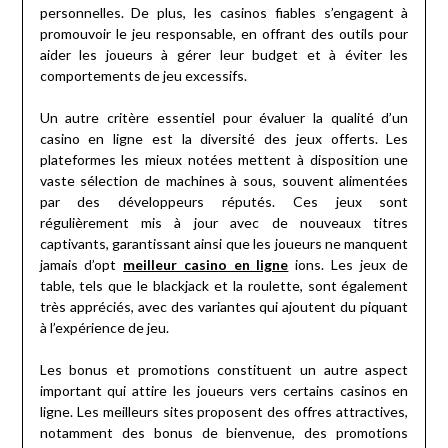
personnelles. De plus, les casinos fiables s’engagent à
promouvoir le jeu responsable, en offrant des outils pour
aider les joueurs à gérer leur budget et à éviter les
comportements de jeu excessifs.
Un autre critère essentiel pour évaluer la qualité d’un
casino en ligne est la diversité des jeux offerts. Les
plateformes les mieux notées mettent à disposition une
vaste sélection de machines à sous, souvent alimentées
par des développeurs réputés. Ces jeux sont
régulièrement mis à jour avec de nouveaux titres
captivants, garantissant ainsi que les joueurs ne manquent
jamais d’opt
meilleur casino en ligne
ions. Les jeux de
table, tels que le blackjack et la roulette, sont également
très appréciés, avec des variantes qui ajoutent du piquant
à l’expérience de jeu.
Les bonus et promotions constituent un autre aspect
important qui attire les joueurs vers certains casinos en
ligne. Les meilleurs sites proposent des offres attractives,
notamment des bonus de bienvenue, des promotions