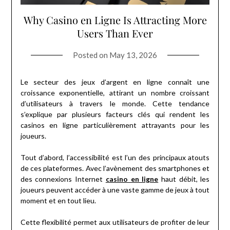
Why Casino en Ligne Is Attracting More
Users Than Ever
Posted on
May 13, 2026
Le secteur des jeux d’argent en ligne connaît une
croissance exponentielle, attirant un nombre croissant
d’utilisateurs à travers le monde. Cette tendance
s’explique par plusieurs facteurs clés qui rendent les
casinos en ligne particulièrement attrayants pour les
joueurs.
Tout d’abord, l’accessibilité est l’un des principaux atouts
de ces plateformes. Avec l’avènement des smartphones et
des connexions Internet
casino en ligne
haut débit, les
joueurs peuvent accéder à une vaste gamme de jeux à tout
moment et en tout lieu.
Cette flexibilité permet aux utilisateurs de profiter de leur