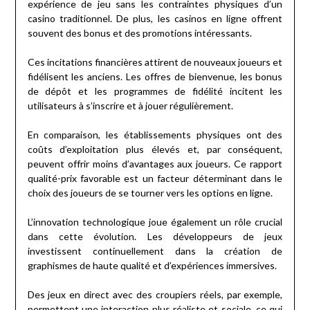
expérience de jeu sans les contraintes physiques d’un
casino traditionnel. De plus, les casinos en ligne offrent
souvent des bonus et des promotions intéressants.
Ces incitations financières attirent de nouveaux joueurs et
fidélisent les anciens. Les offres de bienvenue, les bonus
de dépôt et les programmes de fidélité incitent les
utilisateurs à s’inscrire et à jouer régulièrement.
En comparaison, les établissements physiques ont des
coûts d’exploitation plus élevés et, par conséquent,
peuvent offrir moins d’avantages aux joueurs. Ce rapport
qualité-prix favorable est un facteur déterminant dans le
choix des joueurs de se tourner vers les options en ligne.
L’innovation technologique joue également un rôle crucial
dans cette évolution. Les développeurs de jeux
investissent continuellement dans la création de
graphismes de haute qualité et d’expériences immersives.
Des jeux en direct avec des croupiers réels, par exemple,
permettent une interaction plus réaliste et sociale, ce qui